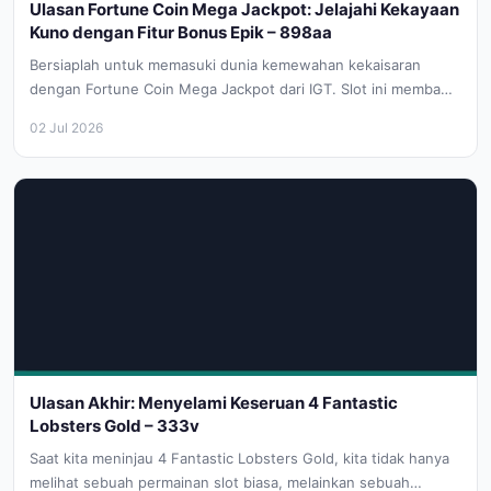
Ulasan Fortune Coin Mega Jackpot: Jelajahi Kekayaan
Kuno dengan Fitur Bonus Epik – 898aa
Bersiaplah untuk memasuki dunia kemewahan kekaisaran
dengan Fortune Coin Mega Jackpot dari IGT. Slot ini membawa
pemain ke dalam suasana...
02 Jul 2026
Ulasan Akhir: Menyelami Keseruan 4 Fantastic
Lobsters Gold – 333v
Saat kita meninjau 4 Fantastic Lobsters Gold, kita tidak hanya
melihat sebuah permainan slot biasa, melainkan sebuah