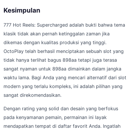
Kesimpulan
777 Hot Reels: Supercharged adalah bukti bahwa tema
klasik tidak akan pernah ketinggalan zaman jika
dikemas dengan kualitas produksi yang tinggi.
OctoPlay telah berhasil menciptakan sebuah slot yang
tidak hanya terlihat bagus 898aa tetapi juga terasa
sangat nyaman untuk 898aa dimainkan dalam jangka
waktu lama. Bagi Anda yang mencari alternatif dari slot
modern yang terlalu kompleks, ini adalah pilihan yang
sangat direkomendasikan.
Dengan rating yang solid dan desain yang berfokus
pada kenyamanan pemain, permainan ini layak
mendapatkan tempat di daftar favorit Anda. Ingatlah