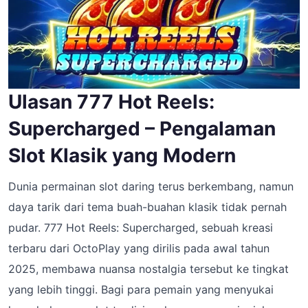
Ulasan 777 Hot Reels:
Supercharged – Pengalaman
Slot Klasik yang Modern
Dunia permainan slot daring terus berkembang, namun
daya tarik dari tema buah-buahan klasik tidak pernah
pudar. 777 Hot Reels: Supercharged, sebuah kreasi
terbaru dari OctoPlay yang dirilis pada awal tahun
2025, membawa nuansa nostalgia tersebut ke tingkat
yang lebih tinggi. Bagi para pemain yang menyukai