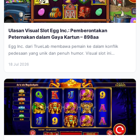
Ulasan Visual Slot Egg Inc.: Pemberontakan
Peternakan dalam Gaya Kartun – 898aa
Egg Inc. dari TrueLab membawa pemain ke dalam konflik
pedesaan yang unik dan penuh humor. Visual slot ini
mengusung gaya...
18 Jul 2026