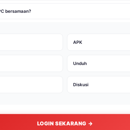
 PC bersamaan?
APK
Unduh
Diskusi
LOGIN SEKARANG →