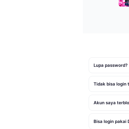
Lupa password? 
Tidak bisa login 
Akun saya terblo
Bisa login paka