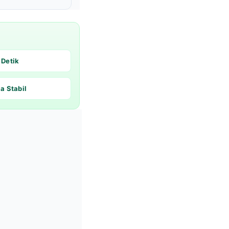
 Detik
a Stabil