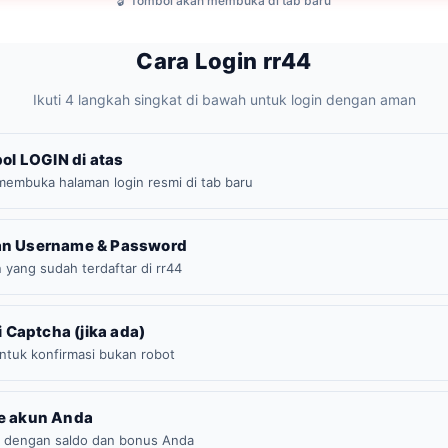
🔓 Tombol akan membuka di tab baru
Cara Login rr44
Ikuti 4 langkah singkat di bawah untuk login dengan aman
bol LOGIN di atas
embuka halaman login resmi di tab baru
an Username & Password
yang sudah terdaftar di rr44
i Captcha (jika ada)
untuk konfirmasi bukan robot
e akun Anda
n dengan saldo dan bonus Anda