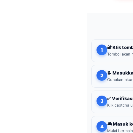
🔐 Klik tom
1
Tombol akan m
📝 Masukk
2
Gunakan akun 
✅ Verifikas
3
Klik captcha 
🎮 Masuk k
4
Mulai bermai