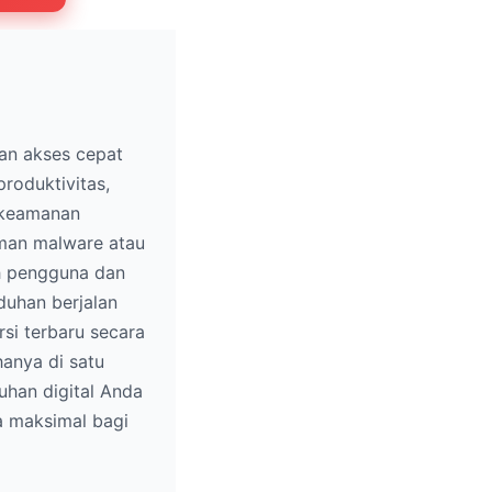
an akses cepat
produktivitas,
n keamanan
aman malware atau
ah pengguna dan
duhan berjalan
si terbaru secara
hanya di satu
uhan digital Anda
a maksimal bagi