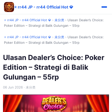
⭐ rr44 JP - rr44 Official Hot 💎
⭐ rr44 JP - rr44 Official Hot 💎
›
未分类
›
Ulasan Dealer’s Choice:
Poker Edition – Strategi di Balik Gulungan – 55rp
⭐ rr44 JP - rr44 Official Hot 💎
›
未分类
›
Ulasan Dealer’s Choice:
Poker Edition – Strategi di Balik Gulungan – 55rp
Ulasan Dealer’s Choice: Poker
Edition – Strategi di Balik
Gulungan – 55rp
06 Jun 2026
· 未分类