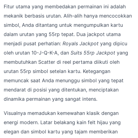
Fitur utama yang membedakan permainan ini adalah
mekanik berbasis urutan. Alih-alih hanya mencocokkan
simbol, Anda ditantang untuk mengumpulkan kartu
dalam urutan yang 55rp tepat. Dua jackpot utama
menjadi pusat perhatian:
Royals Jackpot
yang dipicu
oleh urutan 10-J-Q-K-A, dan
Suits 55rp Jackpot
yang
membutuhkan Scatter di reel pertama diikuti oleh
urutan 55rp simbol setelan kartu. Ketegangan
memuncak saat Anda menunggu simbol yang tepat
mendarat di posisi yang ditentukan, menciptakan
dinamika permainan yang sangat intens.
Visualnya memadukan kemewahan klasik dengan
energi modern. Latar belakang kain felt hijau yang
elegan dan simbol kartu yang tajam memberikan