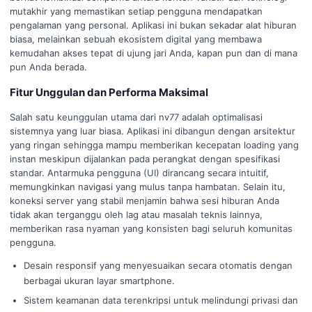
mutakhir yang memastikan setiap pengguna mendapatkan
pengalaman yang personal. Aplikasi ini bukan sekadar alat hiburan
biasa, melainkan sebuah ekosistem digital yang membawa
kemudahan akses tepat di ujung jari Anda, kapan pun dan di mana
pun Anda berada.
Fitur Unggulan dan Performa Maksimal
Salah satu keunggulan utama dari nv77 adalah optimalisasi
sistemnya yang luar biasa. Aplikasi ini dibangun dengan arsitektur
yang ringan sehingga mampu memberikan kecepatan loading yang
instan meskipun dijalankan pada perangkat dengan spesifikasi
standar. Antarmuka pengguna (UI) dirancang secara intuitif,
memungkinkan navigasi yang mulus tanpa hambatan. Selain itu,
koneksi server yang stabil menjamin bahwa sesi hiburan Anda
tidak akan terganggu oleh lag atau masalah teknis lainnya,
memberikan rasa nyaman yang konsisten bagi seluruh komunitas
pengguna.
Desain responsif yang menyesuaikan secara otomatis dengan
berbagai ukuran layar smartphone.
Sistem keamanan data terenkripsi untuk melindungi privasi dan