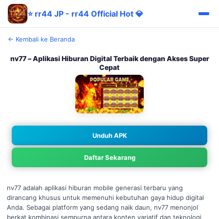
⭐ rr44 JP - rr44 Official Hot 💎
← Kembali ke Beranda
nv77 – Aplikasi Hiburan Digital Terbaik dengan Akses Super
Cepat
Unduh APK
Daftar Sekarang
nv77 adalah aplikasi hiburan mobile generasi terbaru yang
dirancang khusus untuk memenuhi kebutuhan gaya hidup digital
Anda. Sebagai platform yang sedang naik daun, nv77 menonjol
berkat kombinasi sempurna antara konten variatif dan teknologi